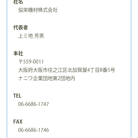
社名
協栄機材株式会社
代表者
上ミ地 芳男
本社
〒559-0011
大阪府大阪市住之江区北加賀屋4丁目8番5号
ナニワ企業団地第2団地内
TEL
06-6686-1747
FAX
06-6686-1746