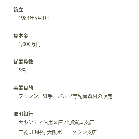
設立
1984年5月10日
資本金
1,000万円
従業員数
5名
事業目的
フランジ、継手、バルブ等配管資材の販売
取引銀行
大阪シティ信用金庫 北加賀屋支店
三菱UFJ銀行 大阪ポートタウン支店