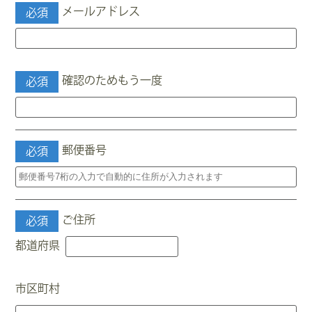
メールアドレス
必須
確認のためもう一度
必須
郵便番号
必須
ご住所
必須
都道府県
市区町村