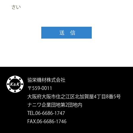
さい
協栄機材株式会社
〒559-0011
大阪府大阪市住之江区北加賀屋4丁目8番5号
ナニワ企業団地第2団地内
TEL.06-6686-1747
FAX.06-6686-1746